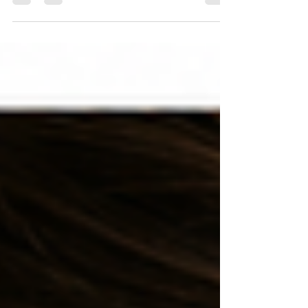
O cuidado em cascata