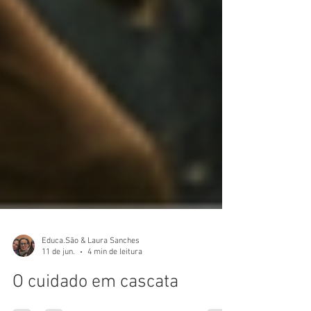
Educa.São & Laura Sanches
11 de jun.
4 min de leitura