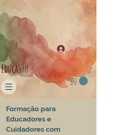
Log In/Registo
Educa​
São
Formação para
Educadores e
Cuidadores com