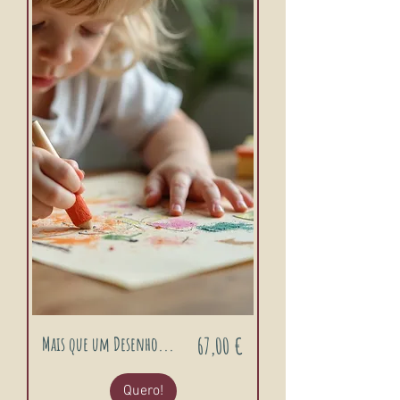
Preço
Mais que um Desenho...
67,00 €
Quero!