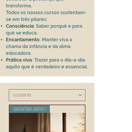
transforma.
Todos os nossos cursos sustentam-
se em três pilares:
Consciência
: Saber porquê e para
quê se educa.
Encantamento
: Manter viva a
chama da infância e da alma
educadora.
Prática viva
: Trazer para o dia-a-dia
aquilo que é verdadeiro e essencial.
CANDIDATURAS ABERTAS!!