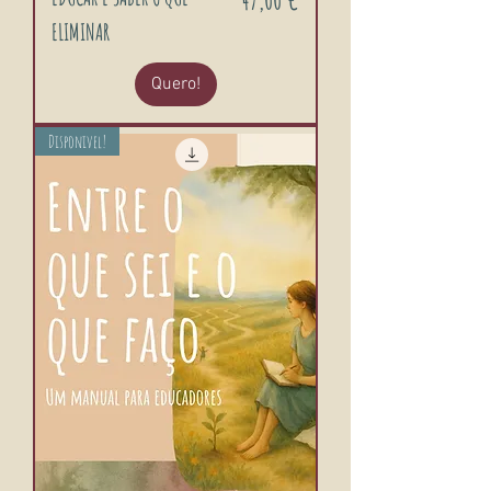
ELIMINAR
Quero!
Disponivel!