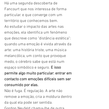
Há uma segunda descoberta de 
Fancourt que nos interessa de forma 
particular. e que converge com um 
território que conhecemos bem.
Ao estudar o impacto das artes nas 
emoções, ela identifica um fenómeno 
que descreve como "distância estética": 
quando uma emoção é vivida através da 
arte: uma história triste, uma música 
melancólica, um conto que provoque 
medo, o cérebro sabe que está num 
espaço simbólico e seguro. 
E isso 
permite algo muito particular: entrar em 
contacto com emoções difíceis sem ser 
consumido por elas.
Não é fuga. É regulação. A arte não 
remove a emoção, cria a moldura dentro 
da qual ela pode ser sentida.
Gordon Neufeld chama-lhe de outra 