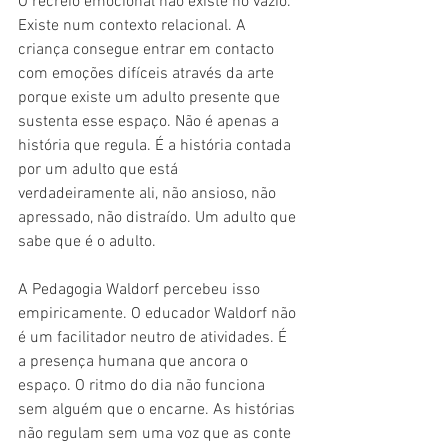
O recreio emocional não existe no vazio. 
Existe num contexto relacional. A 
criança consegue entrar em contacto 
com emoções difíceis através da arte 
porque existe um adulto presente que 
sustenta esse espaço. Não é apenas a 
história que regula. É a história contada 
por um adulto que está 
verdadeiramente ali, não ansioso, não 
apressado, não distraído. Um adulto que 
sabe que é o adulto.
A Pedagogia Waldorf percebeu isso 
empiricamente. O educador Waldorf não 
é um facilitador neutro de atividades. É 
a presença humana que ancora o 
espaço. O ritmo do dia não funciona 
sem alguém que o encarne. As histórias 
não regulam sem uma voz que as conte 