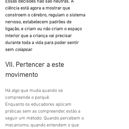
Essas decisões não são neutras. A 
ciência está agora a mostrar que 
constroem o cérebro, regulam o sistema 
nervoso, estabelecem padrões de 
ligação, e criam ou não criam o espaço 
interior que a criança vai precisar 
durante toda a vida para poder sentir 
sem 
colapsar.
VII. Pertencer a este 
movimento
Há algo que muda quando se 
compreende o porquê.
Enquanto os educadores aplicam 
práticas sem as compreender, estão a 
seguir um método. Quando percebem o 
mecanismo, quando entendem o que 