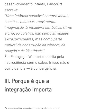
desenvolvimento infantil, Fancourt 
escreve:
"Uma infância saudável sempre incluiu 
canções, histórias, movimento, 
imaginação, brincadeira simbólica, ritmo 
e criação coletiva, não como atividades 
extracurriculares, mas como parte 
natural da construção do cérebro, da 
relação e da identidade."
É a Pedagogia Waldorf descrita pela 
neurociência sem o saber. E isso não é 
coincidência — é convergência.
III. Porque é que a 
integração importa
O conceito central no trabalho de 