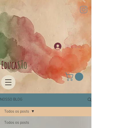
Log In/Registo
Educa​
São
NOSSO BLOG
Todos os posts
Todos os posts