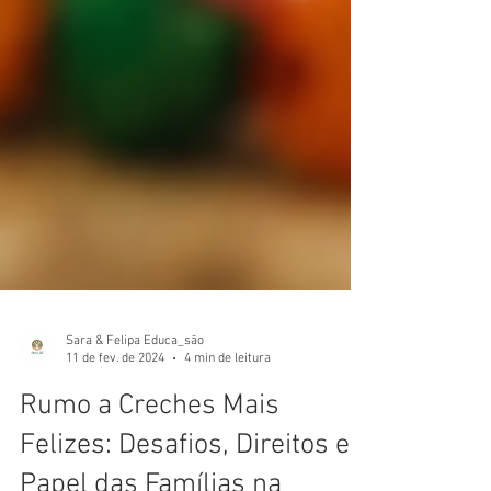
Sara & Felipa Educa_são
11 de fev. de 2024
4 min de leitura
Rumo a Creches Mais