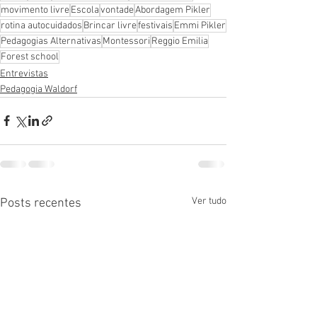
movimento livre
Escola
vontade
Abordagem Pikler
rotina autocuidados
Brincar livre
festivais
Emmi Pikler
Pedagogias Alternativas
Montessori
Reggio Emilia
Forest school
Entrevistas
Pedagogia Waldorf
Ver tudo
Posts recentes