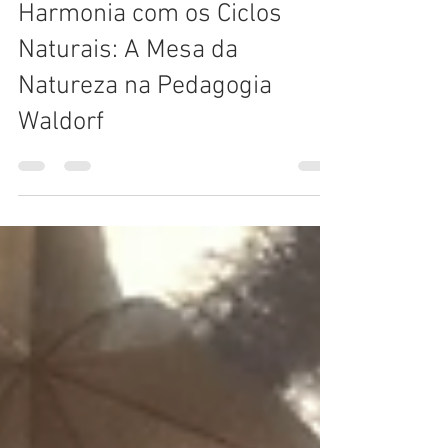
Sara & Felipa Educa_são
29 de jan. de 2023
11 min de leitura
Harmonia com os Ciclos
Naturais: A Mesa da
Natureza na Pedagogia
Waldorf