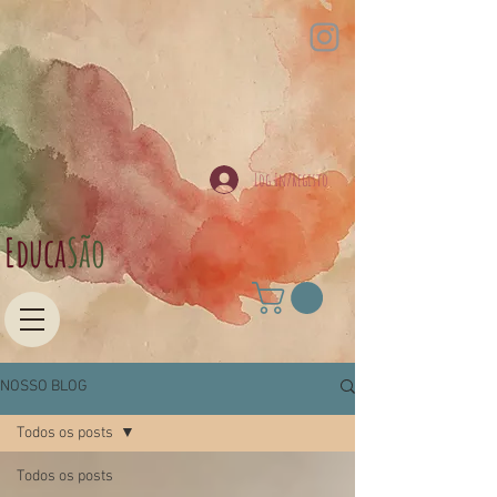
Log In/Registo
Educa​
São
NOSSO BLOG
Todos os posts
Todos os posts