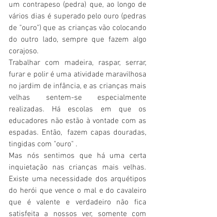
um contrapeso (pedra) que, ao longo de 
vários dias é superado pelo ouro (pedras 
de "ouro") que as crianças vão colocando 
do outro lado, sempre que fazem algo 
corajoso.
Trabalhar com madeira, raspar, serrar, 
furar e polir é uma atividade maravilhosa 
no jardim de infância, e as crianças mais 
velhas sentem-se especialmente 
realizadas. Há escolas em que os 
educadores não estão à vontade com as 
espadas. Então,  fazem capas douradas, 
tingidas com "ouro" . 
Mas nós sentimos que há uma certa 
inquietação nas crianças mais velhas. 
Existe uma necessidade dos arquétipos 
do herói que vence o mal e do cavaleiro 
que é valente e verdadeiro não fica 
satisfeita a nossos ver, somente com 