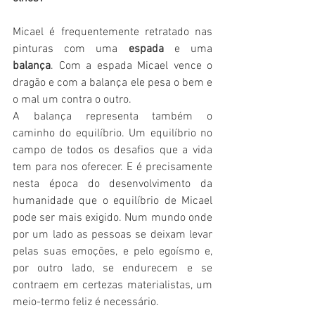
Micael é frequentemente retratado nas 
pinturas com uma 
espada
 e uma 
balança
. Com a espada Micael vence o 
dragão e com a balança ele pesa o bem e 
o mal um contra o outro.
A balança representa também o 
caminho do equilíbrio. Um equilíbrio no 
campo de todos os desafios que a vida 
tem para nos oferecer. E é precisamente 
nesta época do desenvolvimento da 
humanidade que o equilíbrio de Micael 
pode ser mais exigido. Num mundo onde 
por um lado as pessoas se deixam levar 
pelas suas emoções, e pelo egoísmo e, 
por outro lado, se endurecem e se 
contraem em certezas materialistas, um 
meio-termo feliz é necessário. 