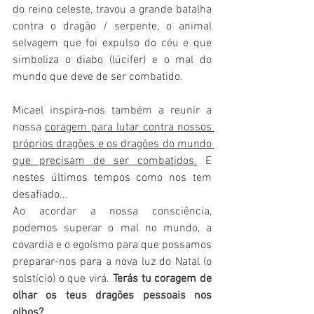
do reino celeste, travou a grande batalha 
contra o dragão / serpente, o animal 
selvagem que foi expulso do céu e que 
simboliza o diabo (lúcifer) e o mal do 
mundo que deve de ser combatido. 
Micael inspira-nos também a reunir a 
nossa 
coragem para lutar contra nossos 
próprios dragões e os dragões do mundo 
que precisam de ser combatidos.
 E 
nestes últimos tempos como nos tem 
desafiado...
Ao acordar a nossa consciência, 
podemos superar o mal no mundo, a 
covardia e o egoísmo para que possamos 
preparar-nos para a nova luz do Natal (o 
solstício) o que virá. 
Terás tu coragem de 
olhar os teus dragões pessoais nos 
olhos?