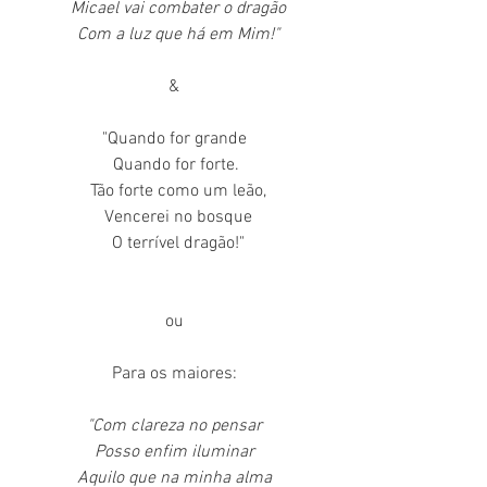
  Micael vai combater o dragão
  Com a luz que há em Mim!"
&
"Quando for grande
 Quando for forte.
  Tão forte como um leão,
  Vencerei no bosque
  O terrível dragão!"
ou
 Para os maiores: 
"Com clareza no pensar
Posso enfim iluminar
Aquilo que na minha alma