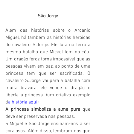
São Jorge
Além das histórias sobre o Arcanjo 
Miguel, há também as histórias heróicas 
do cavaleiro S.Jorge. Ele luta na terra a 
mesma batalha que Micael tem no céu. 
Um dragão feroz torna impossível que as 
pessoas vivam em paz, ao ponto de uma 
princesa tem que ser sacrificada. O 
cavaleiro S.Jorge vai para a batalha com 
muita bravura, ele vence o dragão e 
liberta a princesa. (um criativo exemplo 
d
a história aqui
) 
A princesa simboliza a alma pura
 que 
deve ser preservada nas pessoas. 
S.Miguel e São Jorge ensinam-nos a ser 
corajosos. Além disso, lembram-nos que 