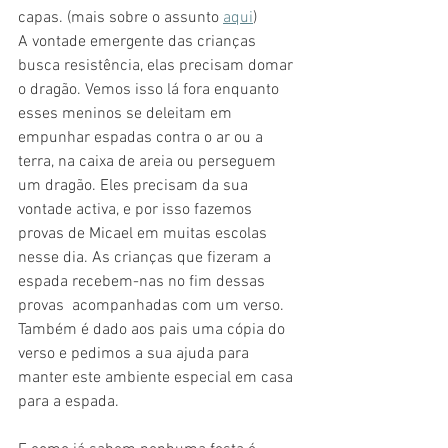
capas. (mais sobre o assunto 
aqui
) 
A vontade emergente das crianças 
busca resistência, elas precisam domar 
o dragão. Vemos isso lá fora enquanto 
esses meninos se deleitam em 
empunhar espadas contra o ar ou a 
terra, na caixa de areia ou perseguem 
um dragão. Eles precisam da sua 
vontade activa, e por isso fazemos 
provas de Micael em muitas escolas 
nesse dia. As crianças que fizeram a 
espada recebem-nas no fim dessas 
provas  acompanhadas com um verso. 
Também é dado aos pais uma cópia do 
verso e pedimos a sua ajuda para 
manter este ambiente especial em casa 
para a espada. 