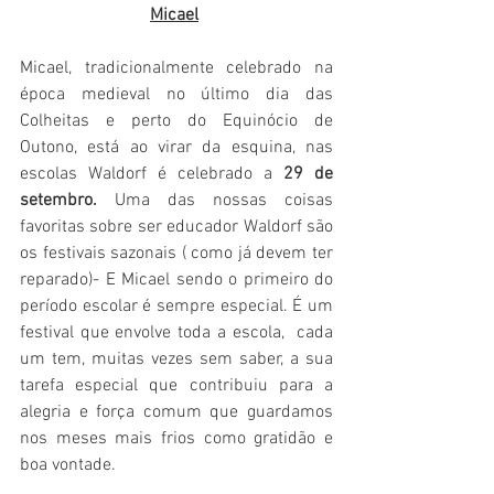
Micael
Micael, tradicionalmente celebrado na 
época medieval no último dia das 
Colheitas e perto do Equinócio de 
Outono, está ao virar da esquina, nas 
escolas Waldorf é celebrado a 
29 de 
setembro.
 Uma das nossas coisas 
favoritas sobre ser educador Waldorf são 
os festivais sazonais ( como já devem ter 
reparado)- E Micael sendo o primeiro do 
período escolar é sempre especial. É um 
festival que envolve toda a escola,  cada 
um tem, muitas vezes sem saber, a sua 
tarefa especial que contribuiu para a 
alegria e força comum que guardamos 
nos meses mais frios como gratidão e 
boa vontade.