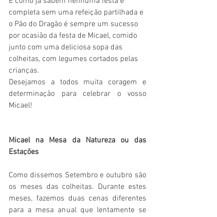
E como já sabem nenhuma festa é 
completa sem uma refeição partilhada e 
o Pão do Dragão é sempre um sucesso 
por ocasião da festa de Micael, comido 
junto com uma deliciosa sopa das 
colheitas, com legumes cortados pelas 
crianças. 
Desejamos a todos muita coragem e 
determinação para celebrar o vosso 
Micael! 
Micael na Mesa da Natureza ou das 
Estações
Como dissemos Setembro e outubro são 
os meses das colheitas. Durante estes 
meses, fazemos duas cenas diferentes 
para a mesa anual que lentamente se 