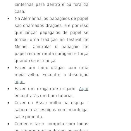
lanternas para dentro e ou fora da 
casa. 
Na Alemanha, os papagaios de papel 
são chamados dragões, e é por isso 
que lançar papagaios de papel se 
tornou uma tradição no festival de 
Micael. Controlar o papagaio de 
papel requer muita coragem e força 
quando se é criança. 
Fazer um lindo dragão com uma 
meia velha. Encontre a descrição 
aqui.
Fazer um dragão de origami. 
Aqui
encontrarás um bom tutorial. 
Cozer ou Assar milho na espiga - 
saboreia as espigas com manteiga, 
sal e pimenta. 
Comer e fazer compota com todas 
as amoras que puderem encontrar: 