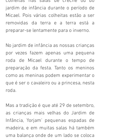
colheitas nas salas de creche ou do 
jardim de infância durante o período de 
Micael. Pois várias colheitas estão a ser 
removidas da terra e a terra está a 
preparar-se lentamente para o inverno. 
No jardim de infância as nossas crianças 
por vezes fazem apenas uma pequena 
roda de Micael durante o tempo de 
preparação da festa. Tanto os meninos 
como as meninas podem experimentar o 
que é ser o cavaleiro ou a princesa, nesta 
roda. 
Mas a tradição é que até 29 de setembro, 
as crianças mais velhas do Jardim de 
Infância, 'forjam' pequenas espadas de 
madeira, e em muitas salas há também 
uma balança onde de um lado se coloca 