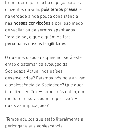
branco, em que não há espaço para os 
cinzentos da vida, 
pois temos pressa
, e 
na verdade ainda pouca consistência 
nas 
nossas convicções
 e por isso medo 
de vacilar, ou de sermos apanhados 
"fora de pé", e que alguém de fora 
perceba as nossas fragilidades
.
O que nos colocou a questão: será este 
então o patamar da evolução da 
Sociedade Actual, nos países 
desenvolvidos? Estamos nós hoje a viver 
a adolescência da Sociedade? Que quer 
isto dizer, então? Estamos nós então, em 
modo regressivo, ou nem por isso? E 
quais as implicações?
 Temos adultos que estão literalmente a 
perlongar a sua adolescência 