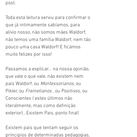
post.  
Toda esta leitura serviu para confirmar o 
que já intimamente sabíamos, para 
alívio nosso, não somos mães Waldorf, 
não temos uma família Waldorf, nem tão 
pouco uma casa Waldorf! E ficámos 
muito felizes por isso! 
Passamos a explicar... na nossa opinião, 
que vale o que vale, não existem nem 
pais Waldorf, ou 
Montessorianos
, ou 
Pikler, ou 
Freinetianos
 , ou Positivos, ou 
Conscientes ( estes últimos não 
literalmente, mas como definição 
exterior)...Existem Pais, ponto final!
Existem pais que tentam seguir os 
príncipios de determinadas pedagogias, 