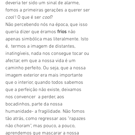
deveria ter sido um sinal de alarme, 
fomos a primeiras gerações a querer ser 
cool
 ! O que é ser 
cool
?
Não percebendo nós na época, que isso 
queria dizer que éramos 
frios 
não 
apenas simbólica mas literalmente. Isto 
é,  termos a imagem de distantes, 
inatingíveis, nada nos consegue tocar ou 
afectar, em que a nossa vida é um 
caminho perfeito. Ou seja, que a nossa 
imagem exterior era mais importante 
que o interior, quando todos sabemos 
que a perfeição não existe, deixamos 
nos convencer  a perder, aos  
bocadinhos, parte da nossa 
humanidade- a fragilidade. Não fomos 
tão atrás, como regressar aos "rapazes 
não choram", mas pouco, a pouco, 
aprendemos que mascarar a nossa 