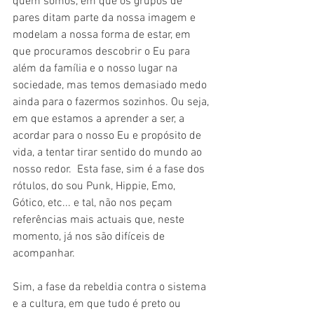
quem somos, em que os grupos de 
pares ditam parte da nossa imagem e 
modelam a nossa forma de estar, em 
que procuramos descobrir o Eu para 
além da família e o nosso lugar na 
sociedade, mas temos demasiado medo 
ainda para o fazermos sozinhos. Ou seja, 
em que estamos a aprender a ser, a 
acordar para o nosso Eu e propósito de 
vida, a tentar tirar sentido do mundo ao 
nosso redor.  Esta fase, sim é a fase dos 
rótulos, do sou Punk, Hippie, Emo, 
Gótico, etc... e tal, não nos peçam 
referências mais actuais que, neste 
momento, já nos são difíceis de 
acompanhar. 
Sim, a fase da rebeldia contra o sistema 
e a cultura, em que tudo é preto ou 