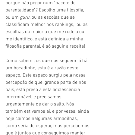
porque não pegar num "pacote de 
parentalidade"? Escolho uma filosofia, 
ou um 
guru
, ou as escolas que se 
classificam melhor nos rankings,  ou as 
escolhas da maioria que me rodeia ou 
me identifico, e está definida a minha 
filosofia parental, é só seguir a receita! 
Como sabem , os que nos seguem já há 
um bocadinho, esta é a razão deste 
espaço. Este espaço surgiu pela nossa 
percepção de que, grande parte de nós 
pais, está preso a esta adolescência 
interminável, e precisamos 
urgentemente de dar o salto. Nós 
também estivemos aí, e por vezes, ainda 
hoje caímos nalgumas armadilhas, 
como seria de esperar, mas percebemos 
que é juntos que conseguimos manter 