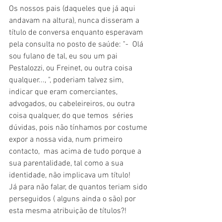
Os nossos pais (daqueles que já aqui 
andavam na altura), nunca disseram a 
título de conversa enquanto esperavam 
pela consulta no posto de saúde: "-  Olá 
sou fulano de tal, eu sou um pai 
Pestalozzi, ou Freinet, ou outra coisa 
qualquer..., ", poderiam talvez sim, 
indicar que eram comerciantes, 
advogados, ou cabeleireiros, ou outra 
coisa qualquer, do que temos  séries 
dúvidas, pois não tínhamos por costume 
expor a nossa vida, num primeiro 
contacto,  mas acima de tudo porque a 
sua parentalidade, tal como a sua 
identidade, não implicava um título! 
Já para não falar, de quantos teriam sido 
perseguidos ( alguns ainda o são) por 
esta mesma atribuição de títulos?!