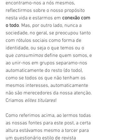
encontramo-nos a nós mesmos, 
reflectirmos sobre o nosso propósito 
nesta vida e estarmos em 
conexão com 
o todo
. Mas, por outro lado, nunca a 
sociedade, no geral, se preocupou tanto 
com rótulos sociais como forma de 
identidade, ou seja o que temos ou o 
que 
consumimos 
define quem somos, e 
ao unir-nos em grupos separamo-nos 
automaticamente do resto (do todo), 
como se todos os que não tenham os 
mesmos interesses, automaticamente 
não são merecedores da nossa atenção. 
Criamos 
elites titulares
!
Como referimos acima, ao lermos todas 
as nossas fontes para este post, a certa 
altura estávamos mesmo a torcer para 
um questionário estilo de revista 