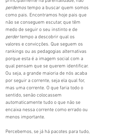
principalmente na parentalidade, não 
perdemos
 tempo a buscar quem somos 
como pais. Encontramos hoje pais que 
não se conseguem escutar, que têm 
medo de seguir o seu instinto e de 
perder
 tempo a descobrir qual os 
valores e convicções. Que seguem os 
rankings ou as pedagogias alternativas 
porque esta é a imagem social com a 
qual pensam que se querem identificar.  
Ou seja, a grande maioria de nós acaba 
por seguir a corrente, seja ela qual for, 
mas uma corrente. O que faria todo o 
sentido, senão colocassem 
automaticamente tudo o que não se 
encaixa nessa corrente como errado ou 
menos importante.
Percebemos, se já há pacotes para tudo, 