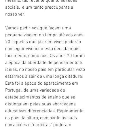
mesmo, tão recente quanto as redes 
sociais,  e um tanto preocupante a 
nosso ver. 
Vamos pedir-vos que façam uma 
pequena viagem no tempo até aos anos 
70, aqueles que já eram vivos poderão 
conseguir vivenciar esta década mais 
facilmente, como nós. Os anos 70 foram 
a época da liberdade de pensamento e 
ideias, no nosso país em particular, visto 
estarmos a sair de uma longa ditadura. 
Esta foi a época do aparecimento em 
Portugal, de uma variedade de 
estabelecimentos de ensino que se 
distinguiam pelas suas abordagens 
educativas diferenciadas. Rapidamente 
os pais da altura, consoante as suas 
convicções e "carteiras" puderam 