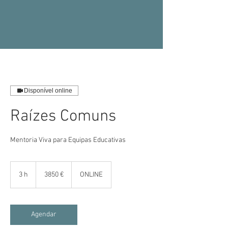
Disponível online
Raízes Comuns
Mentoria Viva para Equipas Educativas
3850
euros
3 h
3
3850 €
ONLINE
h
Agendar