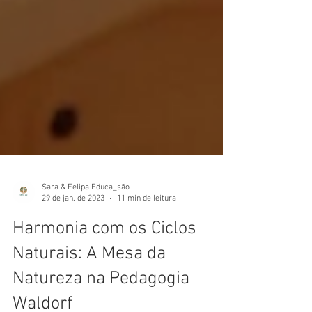
Sara & Felipa Educa_são
29 de jan. de 2023
11 min de leitura
Harmonia com os Ciclos
Naturais: A Mesa da