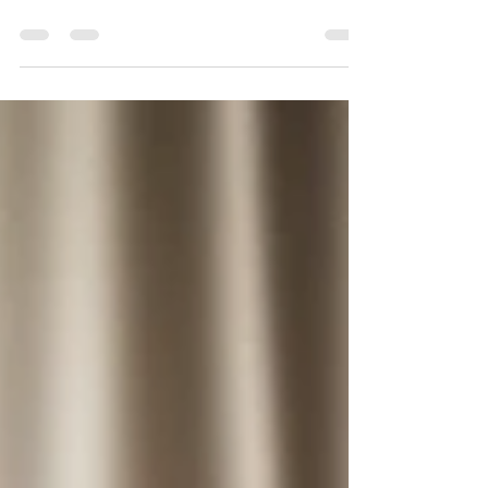
Natureza na Pedagogia
Waldorf