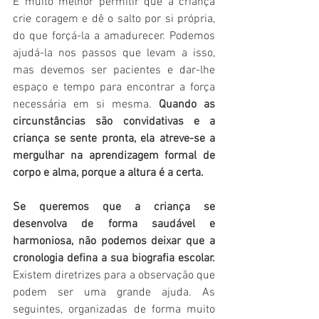
É muito melhor permitir que a criança 
crie coragem e dê o salto por si própria, 
do que forçá-la a amadurecer. Podemos 
ajudá-la nos passos que levam a isso, 
mas devemos ser pacientes e dar-lhe 
espaço e tempo para encontrar a força 
necessária em si mesma. 
Quando as 
circunstâncias são convidativas e a 
criança se sente pronta, ela atreve-se a 
mergulhar na aprendizagem formal de 
corpo e alma, porque a altura é a certa.
Se queremos que a criança se 
desenvolva de forma saudável e 
harmoniosa, não podemos deixar que a 
cronologia defina a sua biografia escolar. 
Existem diretrizes para a observação que 
podem ser uma grande ajuda. As 
seguintes, organizadas de forma muito 