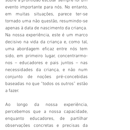
sobre a prontidão escolar sempre foi um 
evento importante para nós. No entanto, 
em muitas situações, parece ter-se 
tornado uma não questão, resumindo-se 
apenas à data de nascimento da criança.
Na nossa experiência, este é um marco 
decisivo na vida da criança e, como tal, 
uma abordagem eficaz entre nós tem 
sido, em primeiro lugar, concentrarmo-
nos – educadores e pais juntos – nas 
necessidades da criança, e não num 
conjunto de noções pré-concebidas 
baseadas no que “todos os outros” estão 
a fazer.
Ao longo da nossa experiência, 
percebemos que a nossa capacidade, 
enquanto educadores, de partilhar 
observações concretas e precisas da 