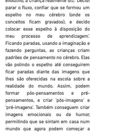
evolutivo, a criança realmente diz: 'Decidi 
parar o fluxo, confiar que se formou um 
espelho no meu cérebro (onde os 
conceitos ficam gravados), e decido 
colocar esse espelho à disposição do 
meu processo de aprendizagem'. 
Ficando paradas, usando a imaginação e 
fazendo perguntas, as crianças criam 
padrões de pensamento no cérebro. Elas 
vão polindo o espelho até conseguirem 
ficar paradas diante das imagens que 
lhes são oferecidas na escola sobre a 
realidade do mundo. Assim, podem 
formar pós-pensamentos e pré-
pensamentos, e criar 'pós-imagens' e 
'pré-imagens'. Também conseguem criar 
imagens emocionais ou de humor, 
permitindo que se sintam em casa num 
mundo que agora podem começar a 