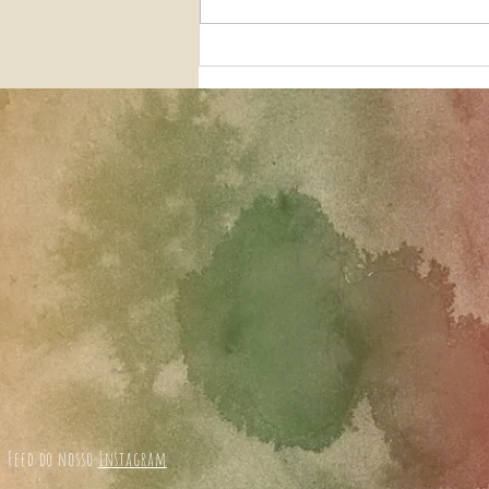
Conversas Pandémicas ( Lima-
Perú )
Feed do nosso
Instagram