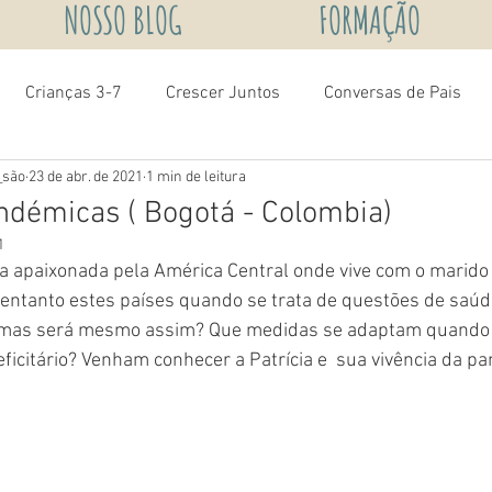
NOSSO BLOG
FORMAÇÃO
Crianças 3-7
Crescer Juntos
Conversas de Pais
_são
23 de abr. de 2021
1 min de leitura
démicas ( Bogotá - Colombia)
1
a apaixonada pela América Central onde vive com o marido e
o entanto estes países quando se trata de questões de saú
 mas será mesmo assim? Que medidas se adaptam quando 
ficitário? Venham conhecer a Patrícia e  sua vivência da p