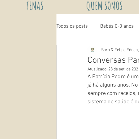
TEMAS
QUEM SOMOS
Todos os posts
Bebés 0-3 anos
Sara & Felipa Educa
Pedagogia Waldorf
Conversas Pan
Atualizado:
28 de set. de 202
A Patrícia Pedro é um
já há alguns anos. N
sempre com receios,
sistema de saúde é de