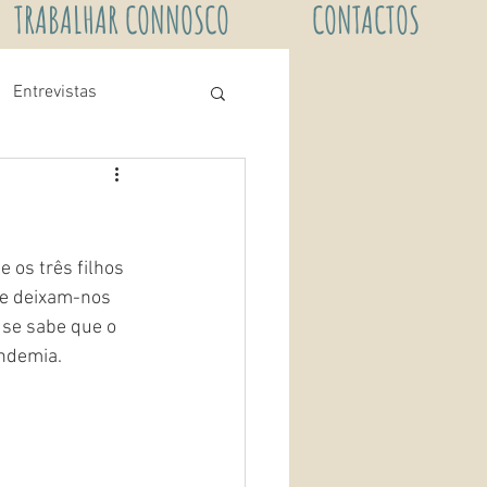
TRABALHAR CONNOSCO
CONTACTOS
Entrevistas
 os três filhos 
de deixam-nos 
se sabe que o 
andemia.