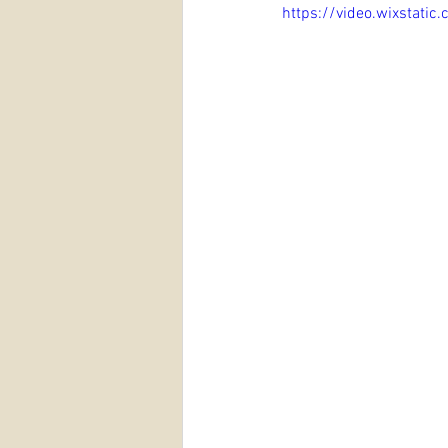
https://video.wixstat