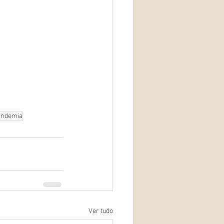
andemia
Ver tudo